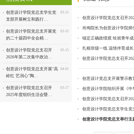
创意设计学院党总支学生党
03-31
创意设计学院党总支召开20
支部开展树立和践行…
肖绚院长为创意设计学院师
创意设计学院党总支开展党
03-31
的二十届四中全会精…
锚定正确政绩观 绘就青年
​扎根班级一线 温情伴育成
创意设计学院党总支召开
05-15
2026年第二次集中政治…
创意设计学院党总支召开20
创意设计学院党总支开展“高
04-01
岭红 艺润心”陶…
创意设计党总支开展警示教
创意设计学院党总支召开
03-17
创意设计学院组织开展《中
2025年度组织生活会暨…
创意设计学院党总支召开20
创意设计学院党总支学生党
创意设计学院党总支举行主