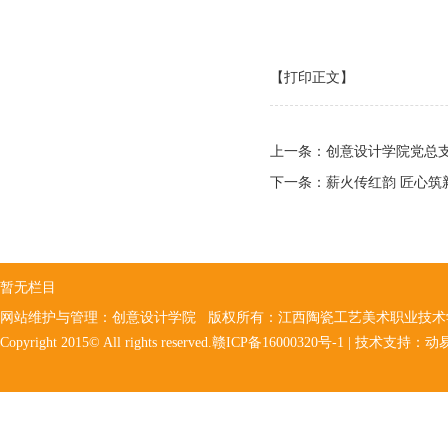
【打印正文】
上一条：
创意设计学院党总支
下一条：
薪火传红韵 匠心筑
暂无栏目
网站维护与管理：创意设计学院 版权所有：江西陶瓷工艺美术职业技
Copyright 2015© All rights reserved.赣ICP备16000320号-1 | 技术支持